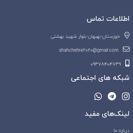
اطلاعات تماس
خوزستان-بهبهان-بلوار شهید بهشتی
shahchehre2020@gmail.com
09378404739
شبکه های اجتماعی
لینک‌های مفید
درباره ما